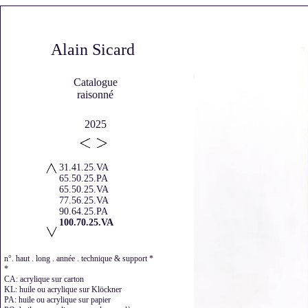
Alain Sicard
Catalogue
raisonné
2025
31.41.25.VA
65.50.25.PA
65.50.25.VA
77.56.25.VA
90.64.25.PA
100.70.25.VA
n°. haut . long . année . technique & support *
*
CA: acrylique sur carton
KL: huile ou acrylique sur Klöckner
PA: huile ou acrylique sur papier