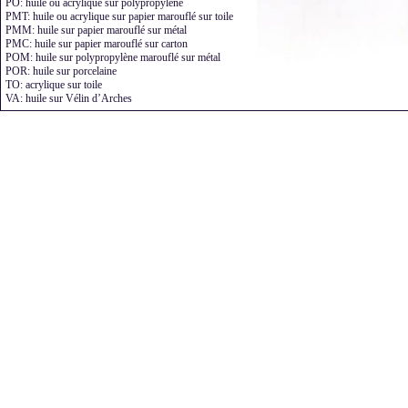
PO: huile ou acrylique sur polypropylène
PMT: huile ou acrylique sur papier marouflé sur toile
PMM: huile sur papier marouflé sur métal
PMC: huile sur papier marouflé sur carton
POM: huile sur polypropylène marouflé sur métal
POR: huile sur porcelaine
TO: acrylique sur toile
VA: huile sur Vélin d’Arches