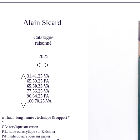
Alain Sicard
Catalogue
raisonné
2025
31.41.25.VA
65.50.25.PA
65.50.25.VA
77.56.25.VA
90.64.25.PA
100.70.25.VA
n°. haut . long . année . technique & support *
*
CA: acrylique sur carton
KL: huile ou acrylique sur Klöckner
PA: huile ou acrylique sur papier