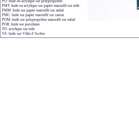
PO: huile ou acrylique sur polypropylène
PMT: huile ou acrylique sur papier marouflé sur toile
PMM: huile sur papier marouflé sur métal
PMC: huile sur papier marouflé sur carton
POM: huile sur polypropylène marouflé sur métal
POR: huile sur porcelaine
TO: acrylique sur toile
VA: huile sur Vélin d’Arches