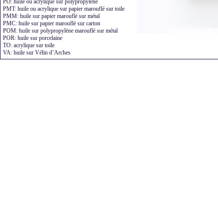
PO: huile ou acrylique sur polypropylène
PMT: huile ou acrylique sur papier marouflé sur toile
PMM: huile sur papier marouflé sur métal
PMC: huile sur papier marouflé sur carton
POM: huile sur polypropylène marouflé sur métal
POR: huile sur porcelaine
TO: acrylique sur toile
VA: huile sur Vélin d’Arches