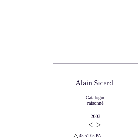
Alain Sicard
Catalogue
raisonné
2003
48.51.03.PA