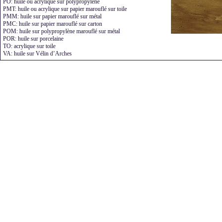
PO: huile ou acrylique sur polypropylène
140.35.03.PA
PMT: huile ou acrylique sur papier marouflé sur toile
PMM: huile sur papier marouflé sur métal
PMC: huile sur papier marouflé sur carton
POM: huile sur polypropylène marouflé sur métal
POR: huile sur porcelaine
TO: acrylique sur toile
VA: huile sur Vélin d’Arches